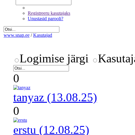
Registreeru kasutajaks
Unustasid parooli?
www.snap.ee
/
Kasutajad
Logimise järgi
Kasutaj
0
tanyaz (13.08.25)
0
erstu (12.08.25)