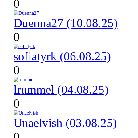
0
Duenna27 (10.08.25)
0
sofiatyrk (06.08.25)
0
lrummel (04.08.25)
0
Unaelvish (03.08.25)
0