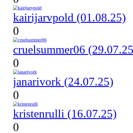
kairijarvpold (01.08.25)
0
cruelsummer06 (29.07.25
0
janarivork (24.07.25)
0
kristenrulli (16.07.25)
0