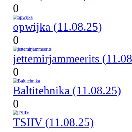
0
opwijka (11.08.25)
0
jettemirjammeerits (11.08
0
Baltitehnika (11.08.25)
0
TSIIV (11.08.25)