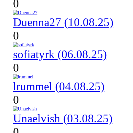
0
Duenna27 (10.08.25)
0
sofiatyrk (06.08.25)
0
lrummel (04.08.25)
0
Unaelvish (03.08.25)
0