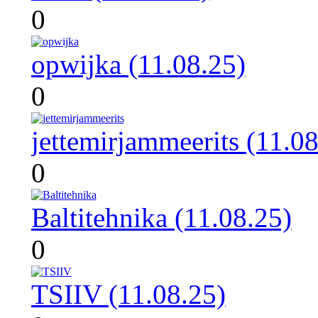
0
opwijka (11.08.25)
0
jettemirjammeerits (11.08
0
Baltitehnika (11.08.25)
0
TSIIV (11.08.25)