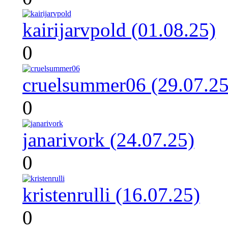
kairijarvpold (01.08.25)
0
cruelsummer06 (29.07.25
0
janarivork (24.07.25)
0
kristenrulli (16.07.25)
0