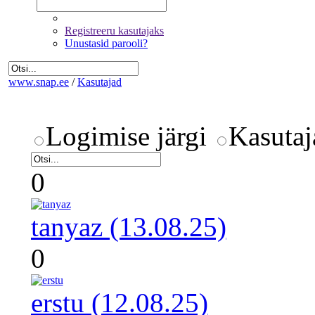
Registreeru kasutajaks
Unustasid parooli?
www.snap.ee
/
Kasutajad
Logimise järgi
Kasutaj
0
tanyaz (13.08.25)
0
erstu (12.08.25)