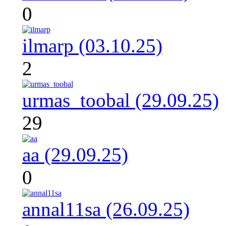
0
ilmarp (03.10.25)
2
urmas_toobal (29.09.25)
29
aa (29.09.25)
0
annal11sa (26.09.25)