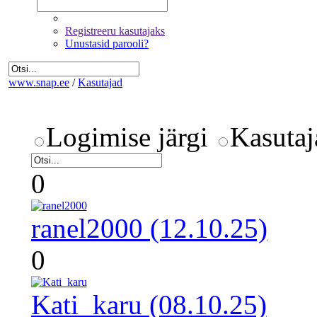
Registreeru kasutajaks
Unustasid parooli?
www.snap.ee
/
Kasutajad
Logimise järgi
Kasutaj
0
ranel2000 (12.10.25)
0
Kati_karu (08.10.25)