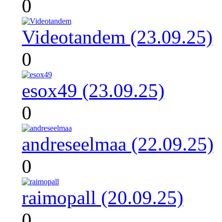
0
Videotandem (23.09.25)
0
esox49 (23.09.25)
0
andreseelmaa (22.09.25)
0
raimopall (20.09.25)
0