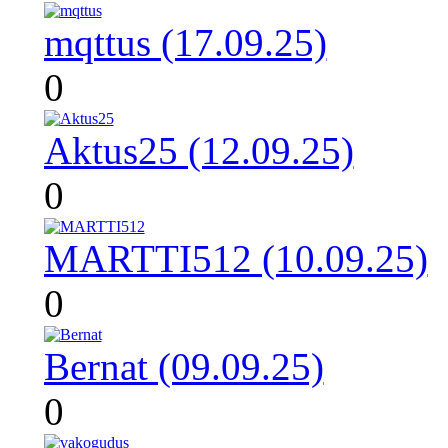
mqttus (17.09.25)
0
Aktus25 (12.09.25)
0
MARTTI512 (10.09.25)
0
Bernat (09.09.25)
0