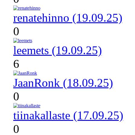
renatehinno (19.09.25)
0
leemets (19.09.25)
6
JaanRonk (18.09.25)
0
tiinakallaste (17.09.25)
0