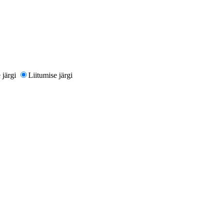
järgi
Liitumise järgi