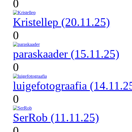
0
Kristellep (20.11.25)
0
paraskaader (15.11.25)
0
luigefotograafia (14.11.2
0
SerRob (11.11.25)
0