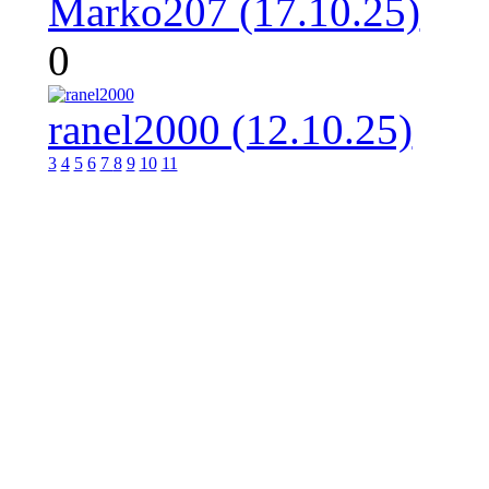
Marko207 (17.10.25)
0
ranel2000 (12.10.25)
3
4
5
6
7
8
9
10
11