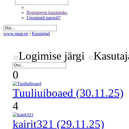
Registreeru kasutajaks
Unustasid parooli?
www.snap.ee
/
Kasutajad
Logimise järgi
Kasutaj
0
Tuuliuiboaed (30.11.25)
4
kairit321 (29.11.25)