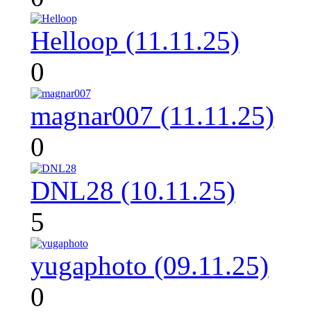
Helloop (11.11.25)
0
magnar007 (11.11.25)
0
DNL28 (10.11.25)
5
yugaphoto (09.11.25)
0