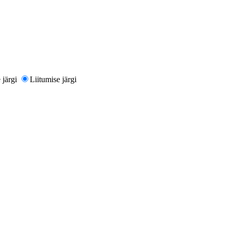
järgi
Liitumise järgi