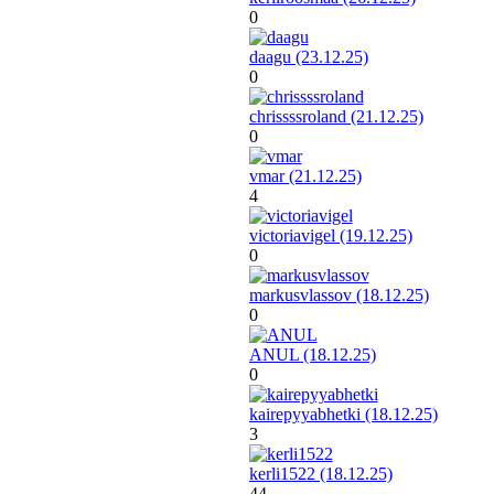
0
daagu (23.12.25)
0
chrissssroland (21.12.25)
0
vmar (21.12.25)
4
victoriavigel (19.12.25)
0
markusvlassov (18.12.25)
0
ANUL (18.12.25)
0
kairepyyabhetki (18.12.25)
3
kerli1522 (18.12.25)
44