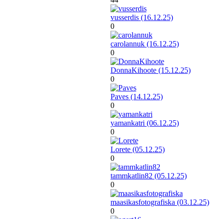
vusserdis (16.12.25)
0
carolannuk (16.12.25)
0
DonnaKihoote (15.12.25)
0
Paves (14.12.25)
0
yamankatri (06.12.25)
0
Lorete (05.12.25)
0
tammkatlin82 (05.12.25)
0
maasikasfotografiska (03.12.25)
0