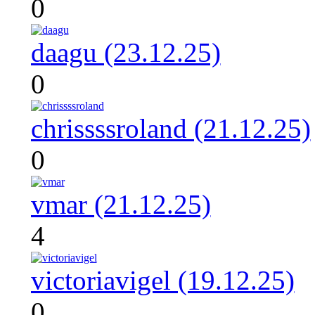
0
daagu (23.12.25)
0
chrissssroland (21.12.25)
0
vmar (21.12.25)
4
victoriavigel (19.12.25)
0