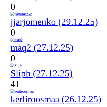
0
jjarjomenko (29.12.25)
0
maq2 (27.12.25)
0
Sliph (27.12.25)
41
kerliroosmaa (26.12.25)