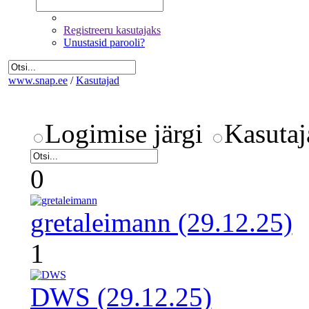
Registreeru kasutajaks
Unustasid parooli?
www.snap.ee
/
Kasutajad
Logimise järgi
Kasutaj
0
gretaleimann (29.12.25)
1
DWS (29.12.25)