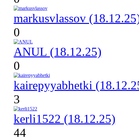
markusvlassov (18.12.25
0
ANUL (18.12.25)
0
kairepyyabhetki (18.12.2
3
kerli1522 (18.12.25)
44