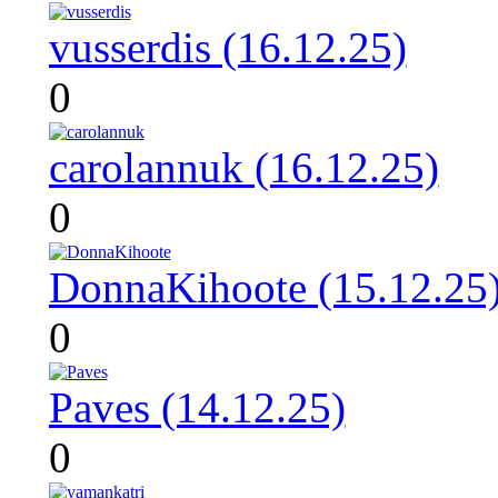
vusserdis (16.12.25)
0
carolannuk (16.12.25)
0
DonnaKihoote (15.12.25
0
Paves (14.12.25)
0