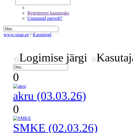
Registreeru kasutajaks
Unustasid parooli?
www.snap.ee
/
Kasutajad
Logimise järgi
Kasutaj
0
akru (03.03.26)
0
SMKE (02.03.26)