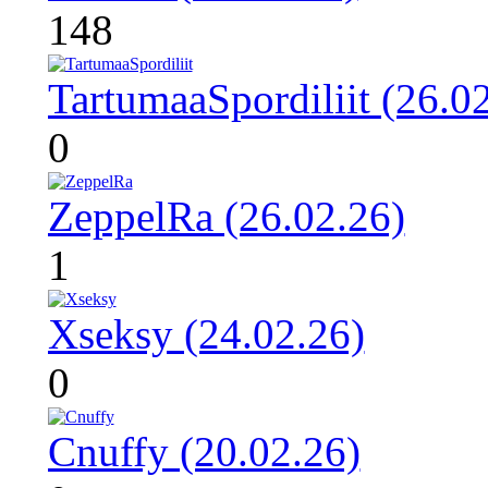
148
TartumaaSpordiliit (26.0
0
ZeppelRa (26.02.26)
1
Xseksy (24.02.26)
0
Cnuffy (20.02.26)