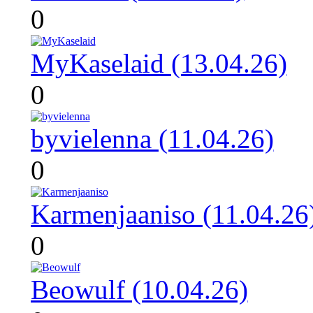
0
MyKaselaid (13.04.26)
0
byvielenna (11.04.26)
0
Karmenjaaniso (11.04.26
0
Beowulf (10.04.26)