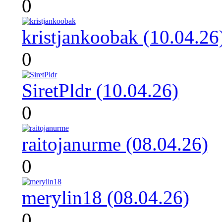
0
kristjankoobak (10.04.26
0
SiretPldr (10.04.26)
0
raitojanurme (08.04.26)
0
merylin18 (08.04.26)
0