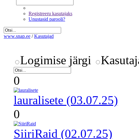
Registreeru kasutajaks
Unustasid parooli?
www.snap.ee
/
Kasutajad
Logimise järgi
Kasutaj
0
lauralisete (03.07.25)
0
SiiriRaid (02.07.25)