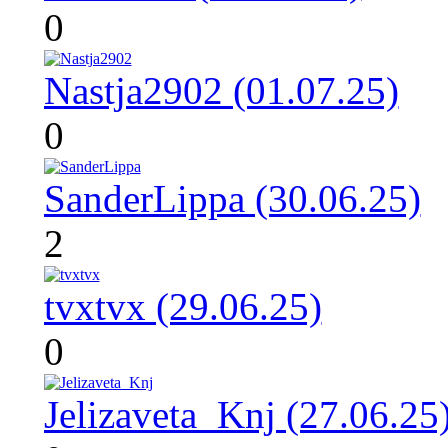
0
Nastja2902 (01.07.25)
0
SanderLippa (30.06.25)
2
tvxtvx (29.06.25)
0
Jelizaveta_Knj (27.06.25