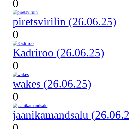
0
piretsvirilin (26.06.25)
0
Kadriroo (26.06.25)
0
wakes (26.06.25)
0
jaanikamandsalu (26.06.
0