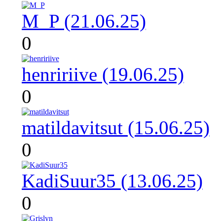
M_P (21.06.25)
0
henririive (19.06.25)
0
matildavitsut (15.06.25)
0
KadiSuur35 (13.06.25)
0