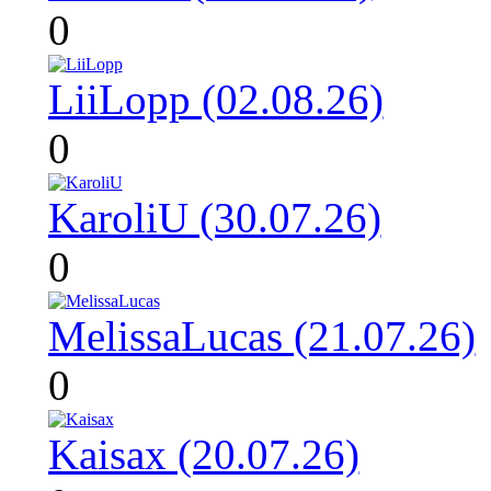
0
LiiLopp (02.08.26)
0
KaroliU (30.07.26)
0
MelissaLucas (21.07.26)
0
Kaisax (20.07.26)