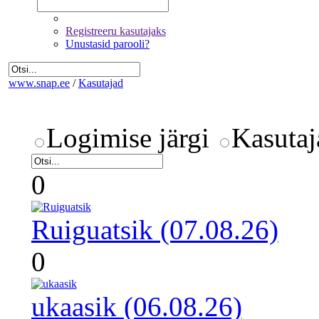
Registreeru kasutajaks
Unustasid parooli?
www.snap.ee
/
Kasutajad
Logimise järgi
Kasutaj
0
Ruiguatsik (07.08.26)
0
ukaasik (06.08.26)