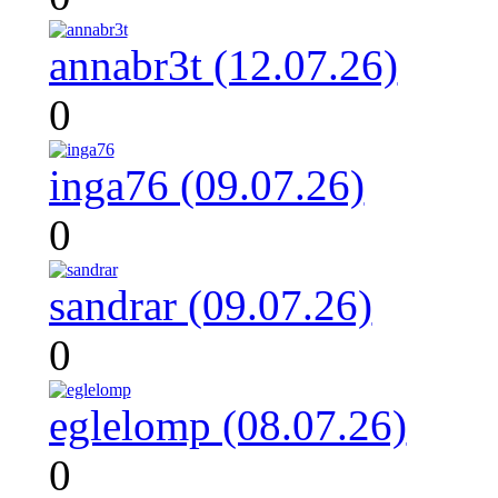
annabr3t (12.07.26)
0
inga76 (09.07.26)
0
sandrar (09.07.26)
0
eglelomp (08.07.26)
0