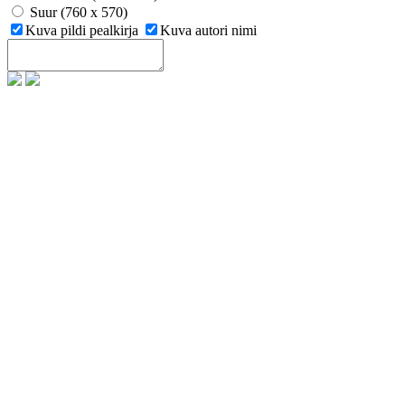
Suur (760 x 570)
Kuva pildi pealkirja
Kuva autori nimi