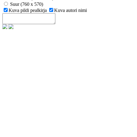
Suur (760 x 570)
Kuva pildi pealkirja
Kuva autori nimi