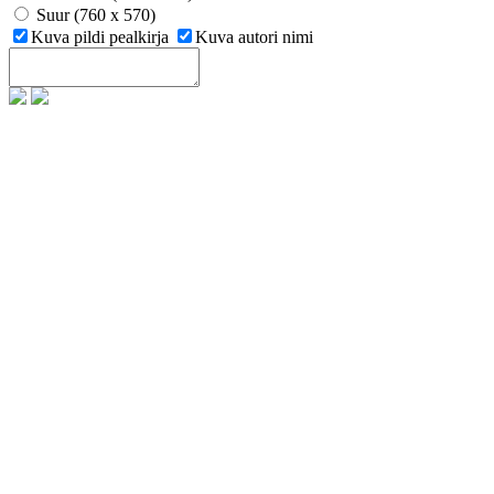
Suur (760 x 570)
Kuva pildi pealkirja
Kuva autori nimi