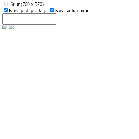
Suur (760 x 570)
Kuva pildi pealkirja
Kuva autori nimi