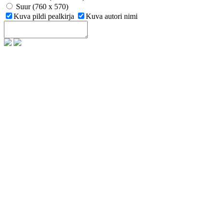
Suur (760 x 570)
Kuva pildi pealkirja
Kuva autori nimi