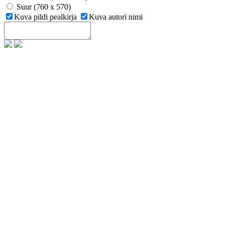
Suur (760 x 570)
Kuva pildi pealkirja
Kuva autori nimi