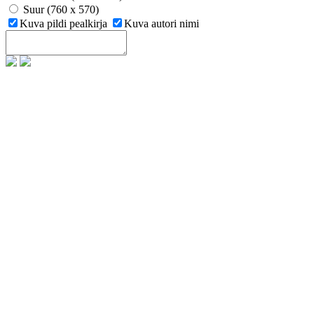
Suur (760 x 570)
Kuva pildi pealkirja
Kuva autori nimi