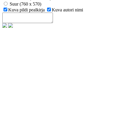
Suur (760 x 570)
Kuva pildi pealkirja
Kuva autori nimi