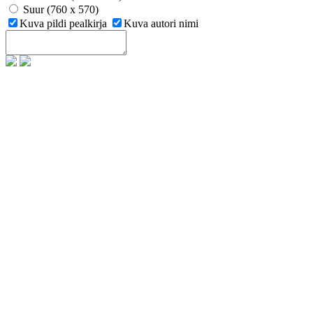
Suur (760 x 570)
Kuva pildi pealkirja
Kuva autori nimi