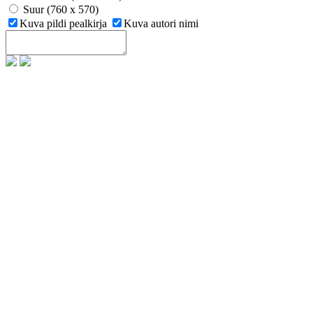
Suur (760 x 570)
Kuva pildi pealkirja
Kuva autori nimi