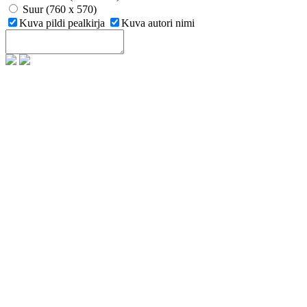
Suur (760 x 570)
Kuva pildi pealkirja
Kuva autori nimi