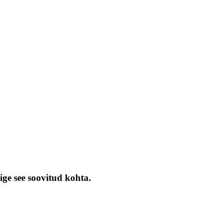
ige see soovitud kohta.