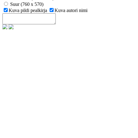
Suur (760 x 570)
Kuva pildi pealkirja
Kuva autori nimi