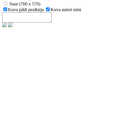
Suur (760 x 570)
Kuva pildi pealkirja
Kuva autori nimi