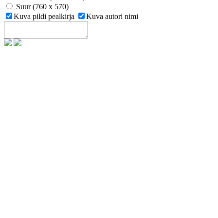
Suur (760 x 570)
Kuva pildi pealkirja
Kuva autori nimi