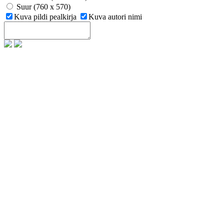
Suur (760 x 570)
Kuva pildi pealkirja
Kuva autori nimi