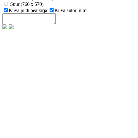
Suur (760 x 570)
Kuva pildi pealkirja
Kuva autori nimi