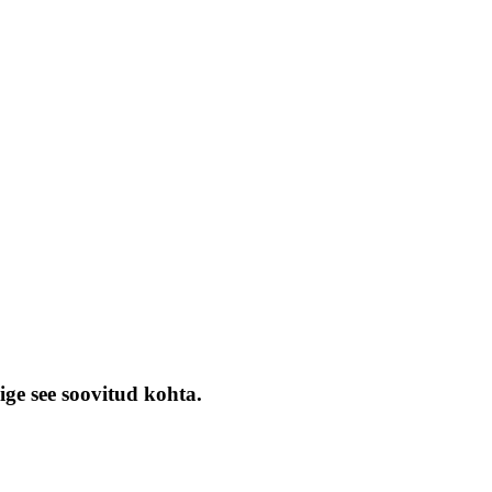
ige see soovitud kohta.