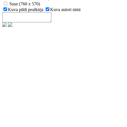
Suur (760 x 570)
Kuva pildi pealkirja
Kuva autori nimi