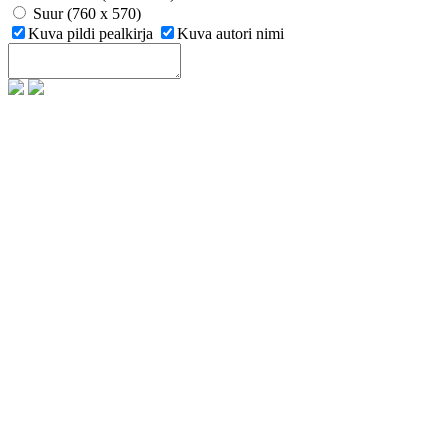
Suur (760 x 570)
Kuva pildi pealkirja
Kuva autori nimi