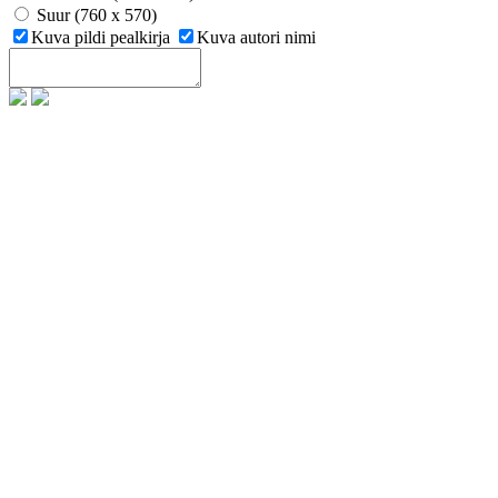
Suur (760 x 570)
Kuva pildi pealkirja
Kuva autori nimi