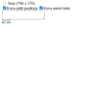
Suur (760 x 570)
Kuva pildi pealkirja
Kuva autori nimi