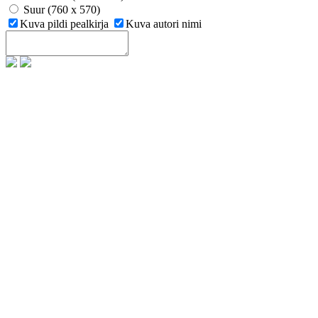
Suur (760 x 570)
Kuva pildi pealkirja
Kuva autori nimi