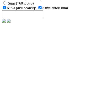
Suur (760 x 570)
Kuva pildi pealkirja
Kuva autori nimi