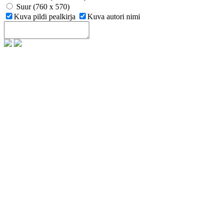
Suur (760 x 570)
Kuva pildi pealkirja
Kuva autori nimi