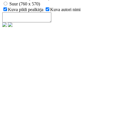
Suur (760 x 570)
Kuva pildi pealkirja
Kuva autori nimi