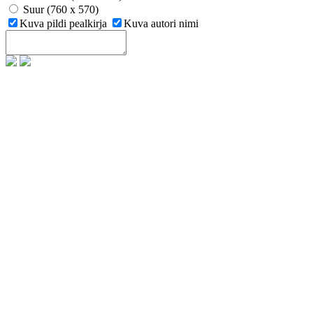
Suur (760 x 570)
Kuva pildi pealkirja
Kuva autori nimi