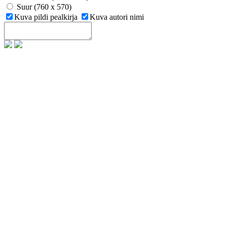
Suur (760 x 570)
Kuva pildi pealkirja
Kuva autori nimi