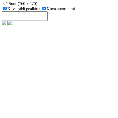
Suur (760 x 570)
Kuva pildi pealkirja
Kuva autori nimi