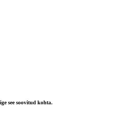
ige see soovitud kohta.