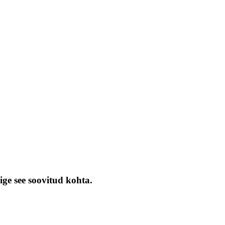
ige see soovitud kohta.