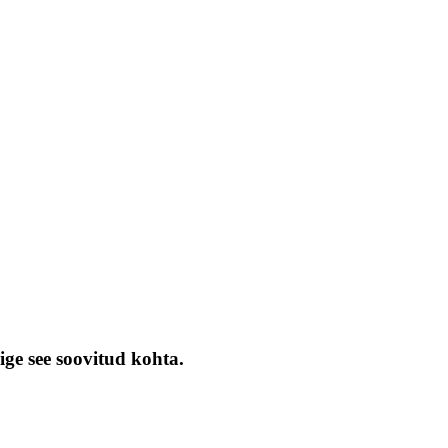
ige see soovitud kohta.