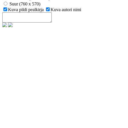
Suur (760 x 570)
Kuva pildi pealkirja
Kuva autori nimi