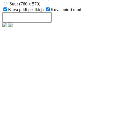
Suur (760 x 570)
Kuva pildi pealkirja
Kuva autori nimi