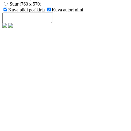
Suur (760 x 570)
Kuva pildi pealkirja
Kuva autori nimi