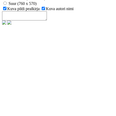
Suur (760 x 570)
Kuva pildi pealkirja
Kuva autori nimi