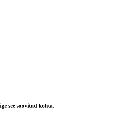
ige see soovitud kohta.