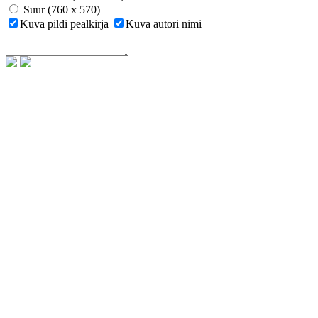
Suur (760 x 570)
Kuva pildi pealkirja
Kuva autori nimi