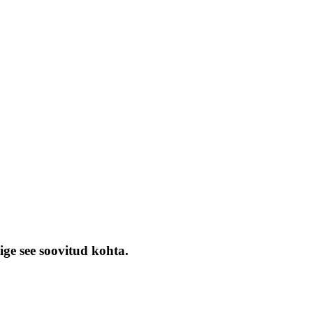
ige see soovitud kohta.